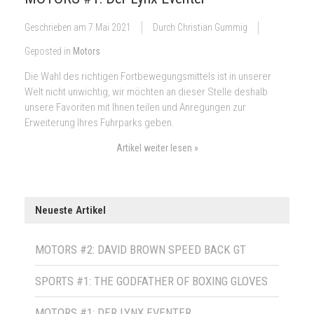
Geschrieben am
7 Mai 2021
Durch Christian Gummig
Geposted in
Motors
Die Wahl des richtigen Fortbewegungsmittels ist in unserer
Welt nicht unwichtig, wir möchten an dieser Stelle deshalb
unsere Favoriten mit Ihnen teilen und Anregungen zur
Erweiterung Ihres Fuhrparks geben.
Artikel weiter lesen »
Neueste Artikel
MOTORS #2: DAVID BROWN SPEED BACK GT
SPORTS #1: THE GODFATHER OF BOXING GLOVES
MOTORS #1: DER LYNX EVENTER