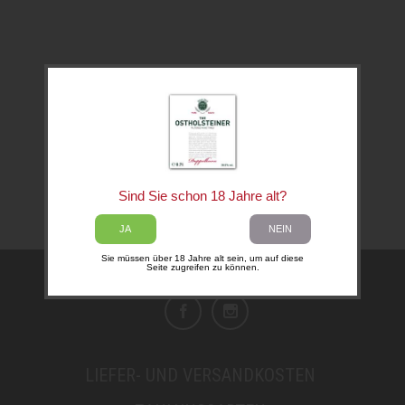
Sind Sie schon 18 Jahre alt?
JA
NEIN
Sie müssen über 18 Jahre alt sein, um auf diese
Seite zugreifen zu können.
LIEFER- UND VERSANDKOSTEN