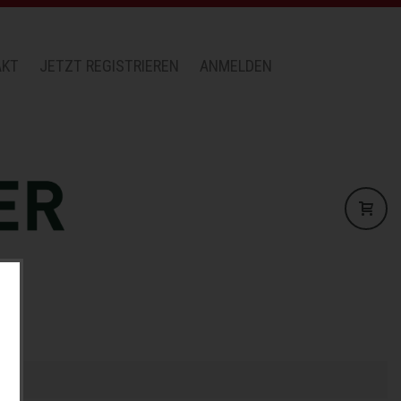
AKT
JETZT REGISTRIEREN
ANMELDEN