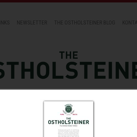
INKS
NEWSLETTER
THE OSTHOLSTEINER BLOG
KONT
Artikel mit Schlagwort HOODIE