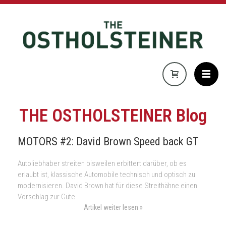
THE OSTHOLSTEINER Blog
MOTORS #2: David Brown Speed back GT
Autoliebhaber streiten bisweilen erbittert darüber, ob es
erlaubt ist, klassische Automobile technisch und optisch zu
modernisieren. David Brown hat für diese Streithähne einen
Vorschlag zur Güte.
Artikel weiter lesen »